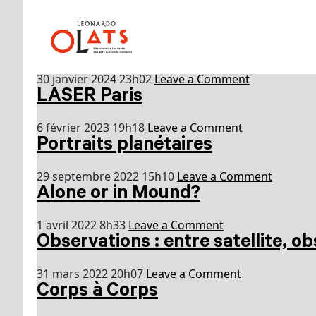
Category Archive: LASE
Une autre planète
30 janvier 2024 23h02
Leave a Comment
LASER Paris
6 février 2023 19h18
Leave a Comment
Portraits planétaires
29 septembre 2022 15h10
Leave a Comment
Alone or in Mound?
1 avril 2022 8h33
Leave a Comment
Observations : entre satellite, ob
31 mars 2022 20h07
Leave a Comment
Corps à Corps