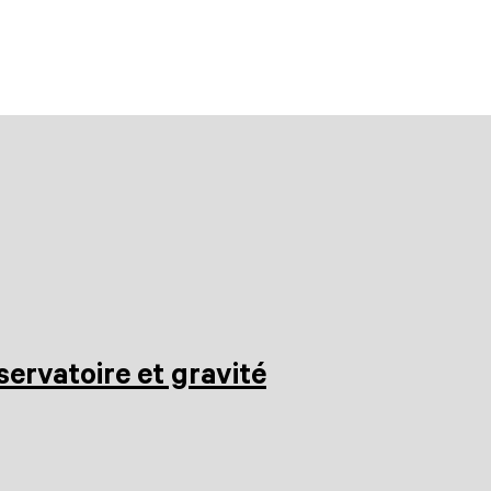
R Paris
servatoire et gravité