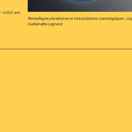
0 – 4000 ans
Remaillages planétaires et interpolations cosmologiques
, co
Guillemette Legrand