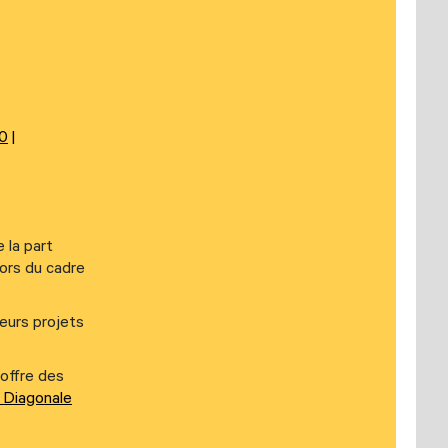
0
 la part
hors du cadre
leurs projets
offre des
 Diagonale