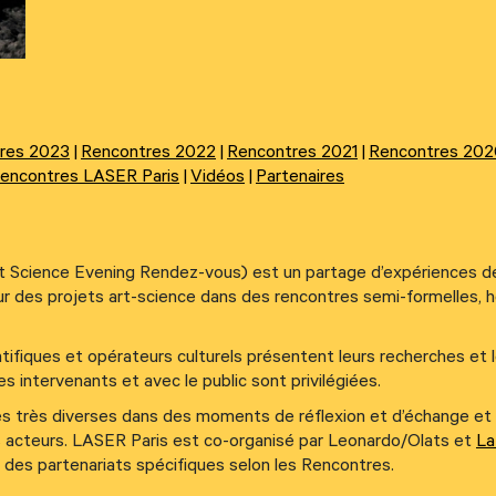
res 2023
Rencontres 2022
Rencontres 2021
Rencontres 202
Rencontres LASER Paris
Vidéos
Partenaires
t Science Evening Rendez-vous) est un partage d’expériences de
 sur des projets art-science dans des rencontres semi-formelles, 
entifiques et opérateurs culturels présentent leurs recherches et 
es intervenants et avec le public sont privilégiées.
s très diverses dans des moments de réflexion et d’échange et 
s acteurs. LASER Paris est co-organisé par Leonardo/Olats et
La
et des partenariats spécifiques selon les Rencontres.