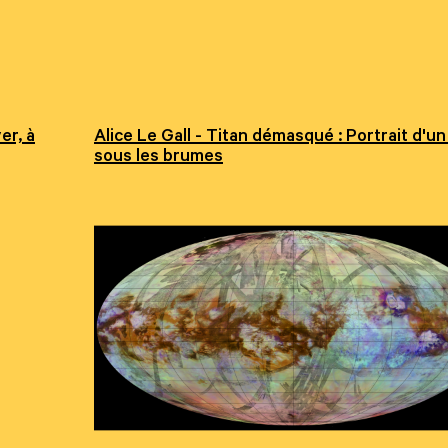
er, à
Alice Le Gall - Titan démasqué : Portrait d'un 
sous les brumes