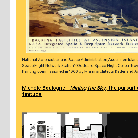
National Aeronautics and Space Administration,‘Ascension Isla
Space Flight Network Station’ (Goddard Space Flight Center, No
Painting commissioned in 1966 by Miami architects Rader and A
Michèle Boulogne -
Mining the Sky
, the pursuit 
finitude