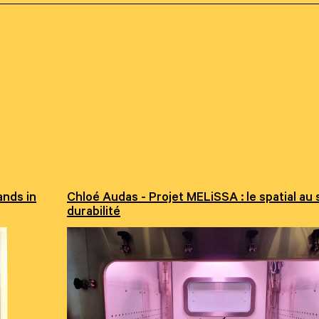
ands in
Chloé Audas - Projet MELiSSA : le spatial au 
durabilité