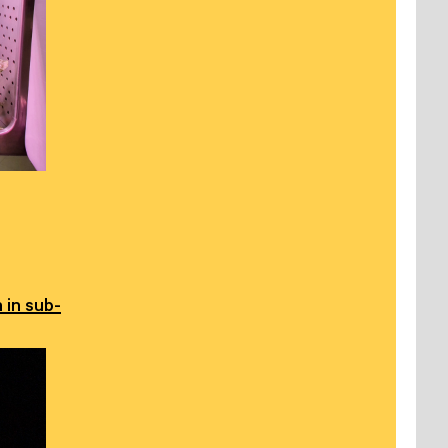
 in sub-