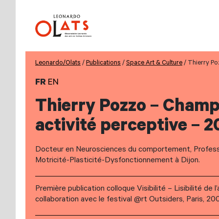
Leonardo/Olats
/
Publications
/
Space Art & Culture
/ Thierry Po
FR
EN
Thierry Pozzo – Champ g
activité perceptive – 
Docteur en Neurosciences du comportement, Professe
Motricité-Plasticité-Dysfonctionnement à Dijon.
Première publication colloque Visibilité – Lisibilité de l
collaboration avec le festival @rt Outsiders, Paris, 20