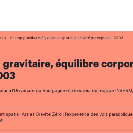
zzo – Champ gravitaire, équilibre corporel et activité perceptive – 2003
ravitaire, équilibre corpor
2003
ur à l’Université de Bourgogne et directeur de l’équipe INSE
’art spatial. Art et Gravité Zéro : l’expérience des vols parabolique
03