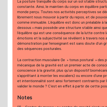
La posture tranquille du corps sur un sol stable struct
constante. Ainsi, le maintien du corps en équilibre par
monde perçu. Toutes nos activités perceptives se déro
librement nous mouvoir à partir du repos, et de pouvo
comme immuable. L’équilibre est donc un préalable à l
dessous » mais possède une structure stable ainsi que
l’équilibre qui est une conséquence de la lutte contre l
émotions et la subjectivité se révèlent à travers nos a
démonstration par l’enseignant est sans doute d’un g
des séquences posturales.
La contraction musculaire (le » tonus postural » des p
mécanique de la gravité est un premier acte de conscie
conscience à la gravité, plus qu’un dispositif bioméca
s’apprêtant à monter les escaliers) ou encore d’une pr
et intentionnalité sont ainsi fortement contraints par
valider le monde ? C’est en effet à partir de cette p
Notes