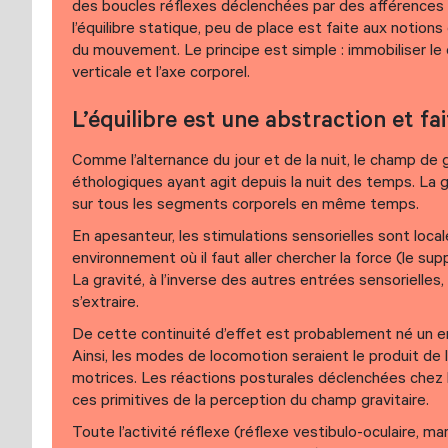
des boucles réflexes déclenchées par des afférences s
l’équilibre statique, peu de place est faite aux notio
du mouvement. Le principe est simple : immobiliser le
verticale et l’axe corporel.
L’équilibre est une abstraction et fa
Comme l’alternance du jour et de la nuit, le champ de g
éthologiques ayant agit depuis la nuit des temps. La gra
sur tous les segments corporels en même temps.
En apesanteur, les stimulations sensorielles sont lo
environnement où il faut aller chercher la force (le su
La gravité, à l’inverse des autres entrées sensoriell
s’extraire.
De cette continuité d’effet est probablement né un e
Ainsi, les modes de locomotion seraient le produit de 
motrices. Les réactions posturales déclenchées chez le
ces primitives de la perception du champ gravitaire.
Toute l’activité réflexe (réflexe vestibulo-oculaire, 