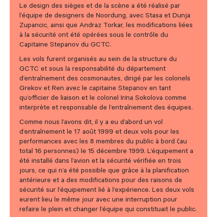
Le design des sièges et de la scène a été réalisé par
l’équipe de designers de Noordung, avec Stasa et Dunja
Zupancic, ainsi que Andraz Torkar, les modifications liées
à la sécurité ont été opérées sous le contrôle du
Capitaine Stepanov du GCTC.
Les vols furent organisés au sein de la structure du
GCTC et sous la responsabilité du département
d’entraînement des cosmonautes, dirigé par les colonels
Grekov et Ren avec le capitaine Stepanov en tant
qu’officier de liaison et le colonel Irina Sokolova comme
interprète et responsable de l’entraînement des équipes.
Comme nous l’avons dit, il y a eu d’abord un vol
d’entraînement le 17 août 1999 et deux vols pour les
performances avec les 8 membres du public à bord (au
total 16 personnes) le 15 décembre 1999. L’équipement a
été installé dans l’avion et la sécurité vérifiée en trois
jours, ce qui n’a été possible que grâce à la planification
antérieure et a des modifications pour des raisons de
sécurité sur l’équipement lié à l’expérience. Les deux vols
eurent lieu le même jour avec une interruption pour
refaire le plein et changer l’équipe qui constituait le public.