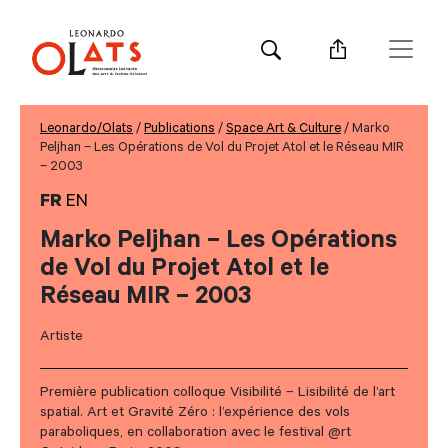
Leonardo/Olats
/
Publications
/
Space Art & Culture
/ Marko
Peljhan – Les Opérations de Vol du Projet Atol et le Réseau MIR
– 2003
FR
EN
Marko Peljhan – Les Opérations
de Vol du Projet Atol et le
Réseau MIR – 2003
Artiste
Première publication colloque Visibilité – Lisibilité de l’art
spatial. Art et Gravité Zéro : l’expérience des vols
paraboliques, en collaboration avec le festival @rt