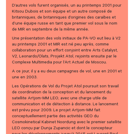
D’autres vols furent organisés, un au printemps 2001 pour
Kitsou Dubois et son équipe et un autre composé de
britanniques, de britanniques d’origines des caraïbes et
d’une équipe russe en tant que premier vol sous le nom
de MIR en septembre de la même année.
Une présentation des vols initiaux de PA-VO eut lieu à V2
au printemps 2001 et MIR est né peu après, comme
collaboration pour un effort conjoint entre Arts Catalyst,
V2, Leonardo/Olats, Projekt Atol, rejoints ensuite par le
Complexe Multimedia pour l’Art Actuel de Moscou.
A ce jour, il y a eu deux campagnes de vol, une en 2001 et
une en 2003.
Les Opérations de Vol du Projet Atol poursuit son travail
de coordination de la conception et du lancement du
satellite Artjom-MM LEO, avec une charge utile de
communication et de détection à distance. Le lancement
est prévu pour 2009. Le projet Artjom-MM fait
conceptuellement partie des activités GEO du
Cosmokinetical Kabinet Noordung avec le premier satellite
LEO conçu par Dunja Zupancic et dont le concepteur