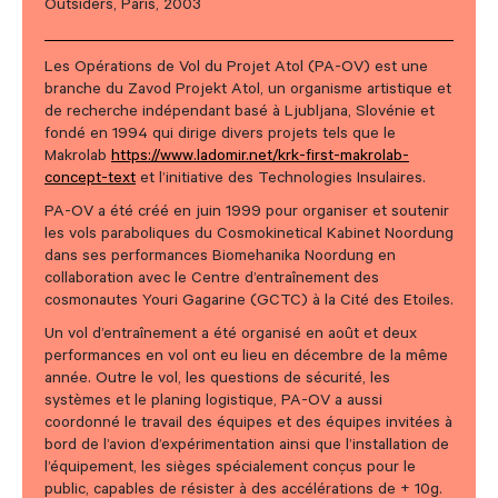
Outsiders, Paris, 2003
Les Opérations de Vol du Projet Atol (PA-OV) est une
branche du Zavod Projekt Atol, un organisme artistique et
de recherche indépendant basé à Ljubljana, Slovénie et
fondé en 1994 qui dirige divers projets tels que le
Makrolab
https://www.ladomir.net/krk-first-makrolab-
concept-text
et l’initiative des Technologies Insulaires.
PA-OV a été créé en juin 1999 pour organiser et soutenir
les vols paraboliques du Cosmokinetical Kabinet Noordung
dans ses performances Biomehanika Noordung en
collaboration avec le Centre d’entraînement des
cosmonautes Youri Gagarine (GCTC) à la Cité des Etoiles.
Un vol d’entraînement a été organisé en août et deux
performances en vol ont eu lieu en décembre de la même
année. Outre le vol, les questions de sécurité, les
systèmes et le planing logistique, PA-OV a aussi
coordonné le travail des équipes et des équipes invitées à
bord de l’avion d’expérimentation ainsi que l’installation de
l’équipement, les sièges spécialement conçus pour le
public, capables de résister à des accélérations de + 10g.