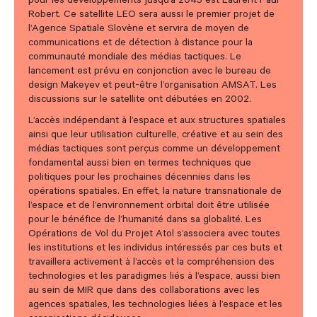
pour les développements jusqu’à 2045 est Laurent Paul
Robert. Ce satellite LEO sera aussi le premier projet de
l’Agence Spatiale Slovène et servira de moyen de
communications et de détection à distance pour la
communauté mondiale des médias tactiques. Le
lancement est prévu en conjonction avec le bureau de
design Makeyev et peut-être l’organisation AMSAT. Les
discussions sur le satellite ont débutées en 2002.
L’accès indépendant à l’espace et aux structures spatiales
ainsi que leur utilisation culturelle, créative et au sein des
médias tactiques sont perçus comme un développement
fondamental aussi bien en termes techniques que
politiques pour les prochaines décennies dans les
opérations spatiales. En effet, la nature transnationale de
l’espace et de l’environnement orbital doit être utilisée
pour le bénéfice de l’humanité dans sa globalité. Les
Opérations de Vol du Projet Atol s’associera avec toutes
les institutions et les individus intéressés par ces buts et
travaillera activement à l’accès et la compréhension des
technologies et les paradigmes liés à l’espace, aussi bien
au sein de MIR que dans des collaborations avec les
agences spatiales, les technologies liées à l’espace et les