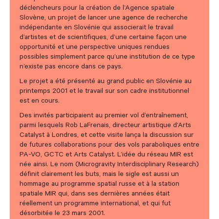
déclencheurs pour la création de l’Agence spatiale
Slovène, un projet de lancer une agence de recherche
indépendante en Slovénie qui associerait le travail
d’artistes et de scientifiques, d’une certaine façon une
opportunité et une perspective uniques rendues
possibles simplement parce qu’une institution de ce type
n’existe pas encore dans ce pays.
Le projet a été présenté au grand public en Slovénie au
printemps 2001 et le travail sur son cadre institutionnel
est en cours.
Des invités participaient au premier vol d’entraînement,
parmi lesquels Rob LaFrenais, directeur artistique d’Arts
Catalyst à Londres, et cette visite lança la discussion sur
de futures collaborations pour des vols paraboliques entre
PA-VO, GCTC et Arts Catalyst. L’idée du réseau MIR est
née ainsi. Le nom (Microgravity Interdisciplinary Research)
définit clairement les buts, mais le sigle est aussi un
hommage au programme spatial russe et à la station
spatiale MIR qui, dans ses dernières années était
réellement un programme international, et qui fut
désorbitée le 23 mars 2001.