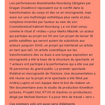
Les performances Biomehanika Noordung (dirigées par
Dragan Zivadinov) reposaient sur le conflit dans la
transformation du corps et des os en microgravité, mais
aussi sur une mythologie esthétique plus vaste et plus
complexe inventée par l’auteur au sein de son
Cosmokinetical Kabinet Noordung. Le vol était conçu
comme le rituel d' »Adieu » pour Marko Mlaznik, un acteur
qui participe au projet sur 50 ans (un projet de lancer 16
petits satellites qui seront autant de substituts aux
acteurs jusqu’en 2045, un projet qui mériterait un article
en tant que tel). Un article scientifique sur les
transformations des os dues à une longue exposition en
microgravité a été la base de la structure du spectacle, et
7 acteurs ont participé à la performance qui a été vue par
16 personnes du grand public. Le premier spectacle
théâtral en microgravité de l’histoire. Une documentation a
été réunie sur le projet et le spectacle a été filmé par
Andrej Lupinc et son équipe dans le but de réaliser un
film documentaire avec le studio de production Kinetikon
pictures, Projekt Atol, RTVS et d’autres co-producteurs,
dirigé par Michael Benson. Il a pour titre de travail « zero ».
Ces premiers vols ont aussi servi d’éléments