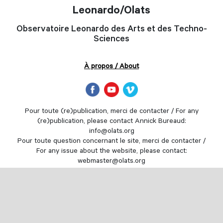
Leonardo/Olats
Observatoire Leonardo des Arts et des Techno-
Sciences
À propos / About
Pour toute (re)publication, merci de contacter / For any
(re)publication, please contact Annick Bureaud:
info@olats.org
Pour toute question concernant le site, merci de contacter /
For any issue about the website, please contact:
webmaster@olats.org
Design
Thierry Fournier
© Association Leonardo 1997-2022