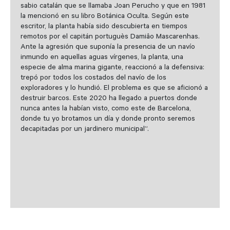
sabio catalán que se llamaba Joan Perucho y que en 1981
la mencionó en su libro Botánica Oculta. Según este
escritor, la planta había sido descubierta en tiempos
remotos por el capitán portuguès Damiâo Mascarenhas.
Ante la agresión que suponía la presencia de un navío
inmundo en aquellas aguas vírgenes, la planta, una
especie de alma marina gigante, reaccionó a la defensiva:
trepó por todos los costados del navío de los
exploradores y lo hundió. El problema es que se aficionó a
destruir barcos. Este 2020 ha llegado a puertos donde
nunca antes la habían visto, como este de Barcelona,
donde tu yo brotamos un día y donde pronto seremos
decapitadas por un jardinero municipal”.