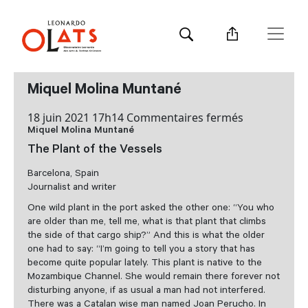
Miquel Molina Muntané
sur
18 juin 2021 17h14
Commentaires fermés
Miquel Molina Muntané
Miquel
Molina
The Plant of the Vessels
Muntané
Barcelona, Spain
Journalist and writer
One wild plant in the port asked the other one: “You who
are older than me, tell me, what is that plant that climbs
the side of that cargo ship?” And this is what the older
one had to say: “I’m going to tell you a story that has
become quite popular lately. This plant is native to the
Mozambique Channel. She would remain there forever not
disturbing anyone, if as usual a man had not interfered.
There was a Catalan wise man named Joan Perucho. In