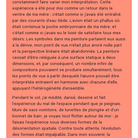
constamment faire varier mon interprétation. Cette
expérience a été pour moi comme un retour dans le
ventre de ma mère ; c’était comme si j’avais été entraîné
par des courants d’eau tiède. L’avion était un phallus où
était contenue la poche embryonnaire de ma mère, et
c’était comme si j’avais eu le loisir de satisfaire tous mes
désirs. Les symboles dans ma peinture partaient eux aussi
à la dérive, mon point de vue n’était plus ancré nulle part
et la perspective linéaire était abandonnée. La peinture
cessait d’être reléguée à une surface statique à deux
dimensions, et, par conséquent, un nombre infini de
compositions pouvaient se produire simultanément, tous
les points de vue à partir desquels l’œuvre pouvait être
interprétée entraient en harmonie avec chacune d’elle,
appuyant l’hétérogénéité d’ensemble.
Pendant le vol, j’ai médité, dansé, dessiné et fait
l’expérience du mal de l’espace pendant que je peignais.
Muni de sacs vomitoire, de lunettes de plongée et d’un
bonnet de bain, je voyais tout flotter autour de moi : je
faisais l’expérience sous diverses formes de la
désorientation spatiale. Contre toute attente, l’évolution
des formes était impalpable. Dans mon souvenir, la