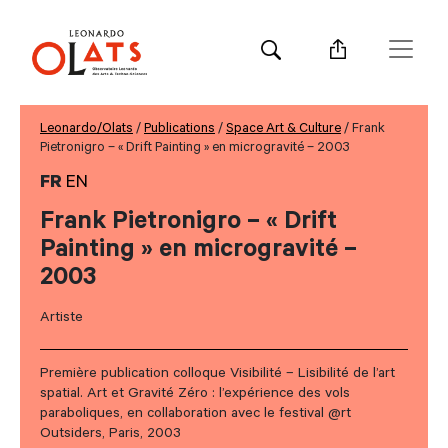
Leonardo/Olats
/
Publications
/
Space Art & Culture
/ Frank
Pietronigro – « Drift Painting » en microgravité – 2003
FR
EN
Frank Pietronigro – « Drift
Painting » en microgravité –
2003
Artiste
Première publication colloque Visibilité – Lisibilité de l’art
spatial. Art et Gravité Zéro : l’expérience des vols
paraboliques, en collaboration avec le festival @rt
Outsiders, Paris, 2003