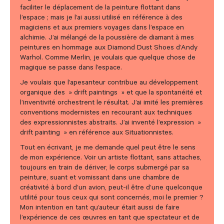
faciliter le déplacement de la peinture flottant dans
l’espace ; mais je l’ai aussi utilisé en référence à des
magiciens et aux premiers voyages dans l’espace en
alchimie. J’ai mélangé de la poussière de diamant à mes
peintures en hommage aux Diamond Dust Shoes d’Andy
Warhol. Comme Merlin, je voulais que quelque chose de
magique se passe dans l’espace.
Je voulais que l’apesanteur contribue au développement
organique des » drift paintings » et que la spontanéité et
l’inventivité orchestrent le résultat. J’ai imité les premières
conventions modernistes en recourant aux techniques
des expressionnistes abstraits. J’ai inventé l’expression »
drift painting » en référence aux Situationnistes.
Tout en écrivant, je me demande quel peut être le sens
de mon expérience. Voir un artiste flottant, sans attaches,
toujours en train de dériver, le corps submergé par sa
peinture, suant et vomissant dans une chambre de
créativité à bord d’un avion, peut-il être d’une quelconque
utilité pour tous ceux qui sont concernés, moi le premier ?
Mon intention en tant qu’auteur était aussi de faire
l’expérience de ces œuvres en tant que spectateur et de