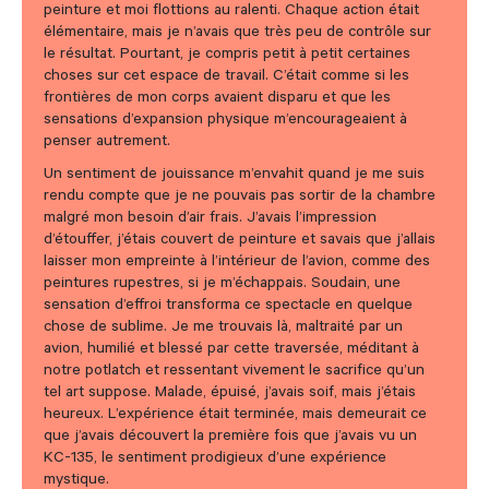
peinture et moi flottions au ralenti. Chaque action était
élémentaire, mais je n’avais que très peu de contrôle sur
le résultat. Pourtant, je compris petit à petit certaines
choses sur cet espace de travail. C’était comme si les
frontières de mon corps avaient disparu et que les
sensations d’expansion physique m’encourageaient à
penser autrement.
Un sentiment de jouissance m’envahit quand je me suis
rendu compte que je ne pouvais pas sortir de la chambre
malgré mon besoin d’air frais. J’avais l’impression
d’étouffer, j’étais couvert de peinture et savais que j’allais
laisser mon empreinte à l’intérieur de l’avion, comme des
peintures rupestres, si je m’échappais. Soudain, une
sensation d’effroi transforma ce spectacle en quelque
chose de sublime. Je me trouvais là, maltraité par un
avion, humilié et blessé par cette traversée, méditant à
notre potlatch et ressentant vivement le sacrifice qu’un
tel art suppose. Malade, épuisé, j’avais soif, mais j’étais
heureux. L’expérience était terminée, mais demeurait ce
que j’avais découvert la première fois que j’avais vu un
KC-135, le sentiment prodigieux d’une expérience
mystique.