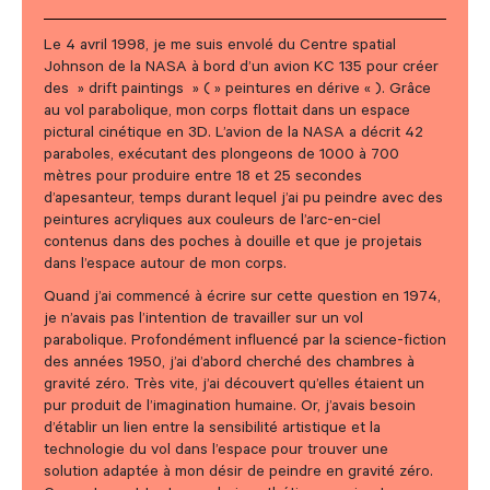
Le 4 avril 1998, je me suis envolé du Centre spatial
Johnson de la NASA à bord d’un avion KC 135 pour créer
des » drift paintings » ( » peintures en dérive « ). Grâce
au vol parabolique, mon corps flottait dans un espace
pictural cinétique en 3D. L’avion de la NASA a décrit 42
paraboles, exécutant des plongeons de 1000 à 700
mètres pour produire entre 18 et 25 secondes
d’apesanteur, temps durant lequel j’ai pu peindre avec des
peintures acryliques aux couleurs de l’arc-en-ciel
contenus dans des poches à douille et que je projetais
dans l’espace autour de mon corps.
Quand j’ai commencé à écrire sur cette question en 1974,
je n’avais pas l’intention de travailler sur un vol
parabolique. Profondément influencé par la science-fiction
des années 1950, j’ai d’abord cherché des chambres à
gravité zéro. Très vite, j’ai découvert qu’elles étaient un
pur produit de l’imagination humaine. Or, j’avais besoin
d’établir un lien entre la sensibilité artistique et la
technologie du vol dans l’espace pour trouver une
solution adaptée à mon désir de peindre en gravité zéro.