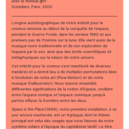
avec le festival @rt
Outsiders, Paris, 2003
L’origine autobiographique de notre intérêt pour le
cosmos remonte au début de la conquête de l’espace,
pendant la Guerre Froide, dans les années 1960 et aux
premiers pas de l’homme sur la lune. Elle vient aussi de la
musique noire traditionnelle et de son exploration de
l’espace par le son, ainsi que des écrits scientifiques et
métaphysiques sur la nature de notre univers.
Cet intérêt pour le cosmos s’est manifesté de diverses
manières et a donné lieu à de multiples permutations liées
à l’évolution de notre art (Flow Motion) et de notre
musique (Hallucinator). Nous tissons ensemble
différentes significations de la notion d’Espace, oscillant
entre l’espace sonique et l’espace cosmique jusqu’à
parfois effacer la frontière entre les deux.
Space is the Place
(1999), notre première installation, à ce
jour encore inachevée, est un triptyque dont le thème
principal est celui des usages que nous faisons de notre
système solaire à l’époque du capitalisme tardif. Le titre