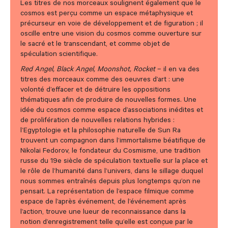
Les titres de nos morceaux soulignent également que le
cosmos est perçu comme un espace métaphysique et
précurseur en voie de développement et de figuration ; il
oscille entre une vision du cosmos comme ouverture sur
le sacré et le transcendant, et comme objet de
spéculation scientifique.
Red Angel, Black Angel, Moonshot, Rocket
– il en va des
titres des morceaux comme des oeuvres d’art : une
volonté d’effacer et de détruire les oppositions
thématiques afin de produire de nouvelles formes. Une
idée du cosmos comme espace d’associations inédites et
de prolifération de nouvelles relations hybrides :
l’Egyptologie et la philosophie naturelle de Sun Ra
trouvent un compagnon dans l’immortalisme béatifique de
Nikolai Fedorov, le fondateur du Cosmisme, une tradition
russe du 19e siècle de spéculation textuelle sur la place et
le rôle de l’humanité dans l’univers, dans le sillage duquel
nous sommes entraînés depuis plus longtemps qu’on ne
pensait. La représentation de l’espace filmique comme
espace de l’après événement, de l’événement après
l’action, trouve une lueur de reconnaissance dans la
notion d’enregistrement telle qu’elle est conçue par le