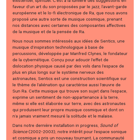
existentiel, spirituel. C’est à la lumière des suggestions en
faveur d’un art du son proposées par le jazz, l’avant-garde
européenne et le lo-fi électronique de Ra, que nous avons
proposé une autre sorte de musique cosmique, prenant
nos distances avec certaines des composantes affectives
de la musique et de la pensée de Ra.
Nous nous sommes intéressés aux idées de Sentics, une
musique d’inspiration technologique à base de
percussions, développée par Manfred Clynes, le fondateur
de la cybernétique. Conçu pour adoucir l’effet de
dislocation physique causé par des vols dans l’espace de
plus en plus longs sur le système nerveux des
astronautes, Sentics est une construction scientifique sur
le thème de l’aliénation qui caractérise aussi l’œuvre de
Sun Ra. Cette musique qui trouve son sujet dans l’espace,
exprime un sentiment de non-appartenance à la terre,
même si elle est élaborée sur terre, avec des astronautes
qui produisent leur propre musique cosmique et dont on
n’a jamais vraiment mesuré la solitude et le malaise.
Dans notre dernière installation in progress,
Sound of
Science
(2002-2003), notre intérêt pour l’espace sonique
et cosmique a pris un nouveau tournant. La communauté