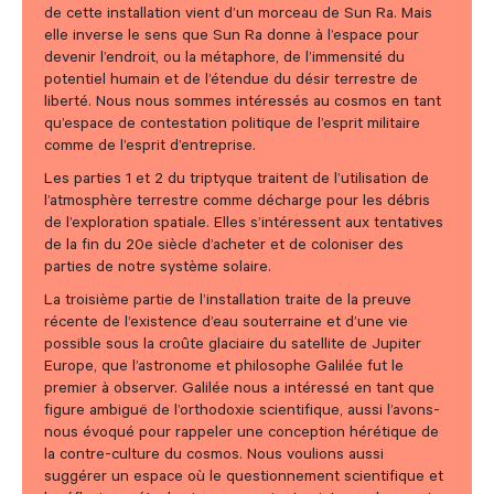
de cette installation vient d’un morceau de Sun Ra. Mais
elle inverse le sens que Sun Ra donne à l’espace pour
devenir l’endroit, ou la métaphore, de l’immensité du
potentiel humain et de l’étendue du désir terrestre de
liberté. Nous nous sommes intéressés au cosmos en tant
qu’espace de contestation politique de l’esprit militaire
comme de l’esprit d’entreprise.
Les parties 1 et 2 du triptyque traitent de l’utilisation de
l’atmosphère terrestre comme décharge pour les débris
de l’exploration spatiale. Elles s’intéressent aux tentatives
de la fin du 20e siècle d’acheter et de coloniser des
parties de notre système solaire.
La troisième partie de l’installation traite de la preuve
récente de l’existence d’eau souterraine et d’une vie
possible sous la croûte glaciaire du satellite de Jupiter
Europe, que l’astronome et philosophe Galilée fut le
premier à observer. Galilée nous a intéressé en tant que
figure ambiguë de l’orthodoxie scientifique, aussi l’avons-
nous évoqué pour rappeler une conception hérétique de
la contre-culture du cosmos. Nous voulions aussi
suggérer un espace où le questionnement scientifique et