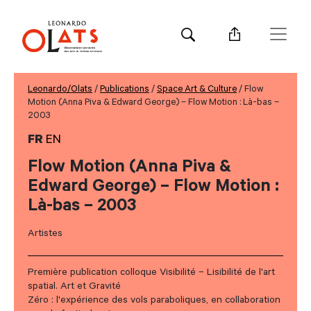
Leonardo/Olats
/
Publications
/
Space Art & Culture
/ Flow
Motion (Anna Piva & Edward George) – Flow Motion : Là-bas –
2003
FR
EN
Flow Motion (Anna Piva &
Edward George) – Flow Motion :
Là-bas – 2003
Artistes
Première publication colloque Visibilité – Lisibilité de l'art
spatial. Art et Gravité
Zéro : l'expérience des vols paraboliques, en collaboration