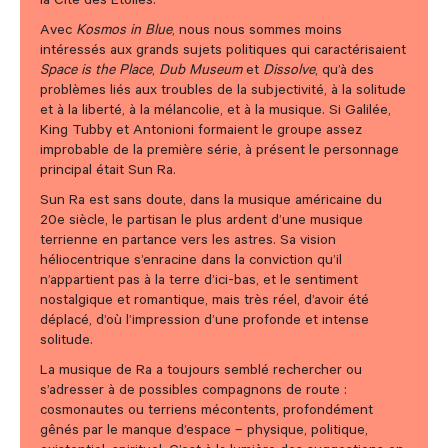
la Cité des Etoiles.
Avec
Kosmos in Blue
, nous nous sommes moins
intéressés aux grands sujets politiques qui caractérisaient
Space is the Place
,
Dub Museum
et
Dissolve
, qu’à des
problèmes liés aux troubles de la subjectivité, à la solitude
et à la liberté, à la mélancolie, et à la musique. Si Galilée,
King Tubby et Antonioni formaient le groupe assez
improbable de la première série, à présent le personnage
principal était Sun Ra.
Sun Ra est sans doute, dans la musique américaine du
20e siècle, le partisan le plus ardent d’une musique
terrienne en partance vers les astres. Sa vision
héliocentrique s’enracine dans la conviction qu’il
n’appartient pas à la terre d’ici-bas, et le sentiment
nostalgique et romantique, mais très réel, d’avoir été
déplacé, d’où l’impression d’une profonde et intense
solitude.
La musique de Ra a toujours semblé rechercher ou
s’adresser à de possibles compagnons de route :
cosmonautes ou terriens mécontents, profondément
gênés par le manque d’espace – physique, politique,