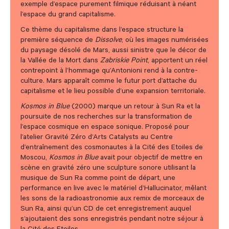
exemple d’espace purement filmique réduisant à néant
l’espace du grand capitalisme.
Ce thème du capitalisme dans l’espace structure la
première séquence de
Dissolve
, où les images numérisées
du paysage désolé de Mars, aussi sinistre que le décor de
la Vallée de la Mort dans
Zabriskie Point
, apportent un réel
contrepoint à l’hommage qu’Antonioni rend à la contre-
culture. Mars apparaît comme le futur port d’attache du
capitalisme et le lieu possible d’une expansion territoriale.
Kosmos in Blue
(2000) marque un retour à Sun Ra et la
poursuite de nos recherches sur la transformation de
l’espace cosmique en espace sonique. Proposé pour
l’atelier Gravité Zéro d’Arts Catalysts au Centre
d’entraînement des cosmonautes à la Cité des Etoiles de
Moscou,
Kosmos in Blue
avait pour objectif de mettre en
scène en gravité zéro une sculpture sonore utilisant la
musique de Sun Ra comme point de départ, une
performance en live avec le matériel d’Hallucinator, mêlant
les sons de la radioastronomie aux remix de morceaux de
Sun Ra, ainsi qu’un CD de cet enregistrement auquel
s’ajoutaient des sons enregistrés pendant notre séjour à