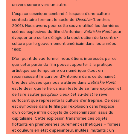
univers sonore vers un autre.
L’espace cosmique combiné à l’espace d’une culture
contestataire forment le socle de
Dissolve
(Londres,
2001). Nous avons pour cette œuvre utilisé les dernières
scènes explosives du film d’Antonioni
Zabriskie Point
pour
évoquer une sorte d’élégie à la destruction de la contre-
culture par le gouvernement américain dans les années
1960.
D’un point de vue formel, nous étions intéressés par ce
que cette partie du film pouvait apporter à la pratique
artistique contemporaine du numérique (tout en
reconnaissant l’incursion d’Antonioni dans ce domaine).
Une des choses qui nous a attirée dans
Zabriskie Point
est le désir que le héros manifeste de se faire exploser et
de faire sauter jusqu’aux cieux (et au-delà) le rêve
suffocant que représente la culture d’entreprise. Ce désir
est symbolisé dans le film par l’explosion dans l’espace
d’un cortège infini d’objets de consommation issus du
capitalisme. Cette explosion transforme ces objets
flottants en phénomènes purement esthétiques – formes
et couleurs en état d’apesanteur, inutiles, mutants : un