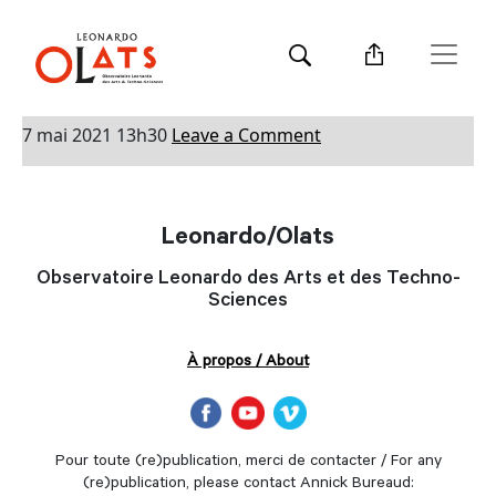
Category Archive: Pionniers et
précurseurs
Pionniers et précurseurs
7 mai 2021 13h30
Leave a Comment
Leonardo/Olats
Observatoire Leonardo des Arts et des Techno-
Sciences
À propos / About
Pour toute (re)publication, merci de contacter / For any
(re)publication, please contact Annick Bureaud: