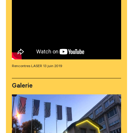
Rencontres LASER 13 juin 2019
Galerie