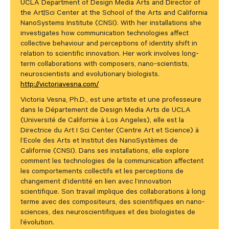
UCLA Department of Design Media Arts and Director of
the Art|Sci Center at the School of the Arts and California
NanoSystems Institute (CNSI). With her installations she
investigates how communication technologies affect
collective behaviour and perceptions of identity shift in
relation to scientific innovation. Her work involves long-
term collaborations with composers, nano-scientists,
neuroscientists and evolutionary biologists.
http://victoriavesna.com/
Victoria Vesna, Ph.D., est une artiste et une professeure
dans le Département de Design Media Arts de UCLA
(Université de Californie à Los Angeles), elle est la
Directrice du Art I Sci Center (Centre Art et Science) à
l’Ecole des Arts et Institut des NanoSystèmes de
Californie (CNSI). Dans ses installations, elle explore
comment les technologies de la communication affectent
les comportements collectifs et les perceptions de
changement d’identité en lien avec l’innovation
scientifique. Son travail implique des collaborations à long
terme avec des compositeurs, des scientifiques en nano-
sciences, des neuroscientifiques et des biologistes de
l’évolution.