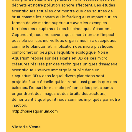
très grand nombre d’organismes vit là-dessous que nos
déchets et notre pollution sonore affectent. Les études
scientifiques actuelles ont montré que des sources de
bruit comme les sonars ou le fracking a un impact sur les
formes de vie marine supérieure avec les exemples
terribles des dauphins et des baleines qui s’échouent.
Cependant, nous ne savons quasiment rien sur l’impact
possible sur ces merveilleux organismes microscopiques
comme le plancton et l’implication des micro plastiques
compromet un peu plus l’équilibre écologique. Noise
Aquarium repose sur des scans en 3D de ces micro
créatures réalisés par des techniques uniques d’imagerie
scientifique. L’œuvre immerge le public dans un
« aquarium 3D » dans lequel divers planctons sont
projetés à une échelle qui les rend aussi grands que des
baleines. De part leur simple présence, les participants
engendrent des images et des bruits destructeurs,
démontrant à quel point nous sommes impliqués par notre
inaction.
http://noiseaquarium.com
Victoria Vesna