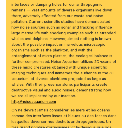
interfaces or dumping holes for our anthropogenic
remains — vast amounts of diverse organisms live down
there, adversely affected from our waste and noise
pollution. Current scientific studies have demonstrated
how noise sources such as sonar and fracking influence
large marine life with shocking examples such as stranded
whales and dolphins. However, almost nothing is known
about the possible impact on marvelous microscopic
organisms such as the plankton, and with the
entanglement of micro plastics, the ecological balance is
further compromised. Noise Aquarium utilizes 3D-scans of
these micro creatures obtained with unique scientific
imaging techniques and immerses the audience in the 3D
‘aquarium’ of diverse planktons projected as large as
whales. With their presence alone, participants create
destructive visual and audio noises, demonstrating how
we are all implicated by our inaction.
http://noiseaquarium.com
On ne devrait jamais considérer les mers et les océans
comme des interfaces lisses et bleues ou des fosses dans
lesquelles déverser nos déchets anthropogéniques. Un