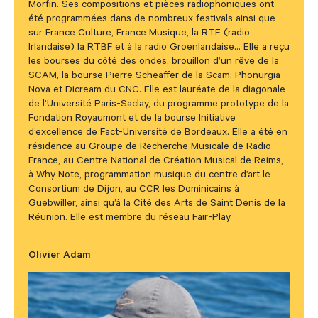
Morfin. Ses compositions et pièces radiophoniques ont
été programmées dans de nombreux festivals ainsi que
sur France Culture, France Musique, la RTE (radio
Irlandaise) la RTBF et à la radio Groenlandaise… Elle a reçu
les bourses du côté des ondes, brouillon d’un rêve de la
SCAM, la bourse Pierre Scheaffer de la Scam, Phonurgia
Nova et Dicream du CNC. Elle est lauréate de la diagonale
de l’Université Paris-Saclay, du programme prototype de la
Fondation Royaumont et de la bourse Initiative
d’excellence de Fact-Université de Bordeaux. Elle a été en
résidence au Groupe de Recherche Musicale de Radio
France, au Centre National de Création Musical de Reims,
à Why Note, programmation musique du centre d’art le
Consortium de Dijon, au CCR les Dominicains à
Guebwiller, ainsi qu’à la Cité des Arts de Saint Denis de la
Réunion. Elle est membre du réseau Fair-Play.
Olivier Adam