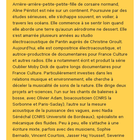
Arrière-arrière-petite-petite-fille de corsaire normand,
Aline Pénitot est née sur un continent. Poursuivie par des
études sérieuses, elle s’échappe souvent, en voilier, à
travers les océans. Elle commence à se sentir loin quand
elle aborde une terre qu’aucun aérodrome ne dessert. Elle
s’est amarrée plusieurs années au studio
électroacoustique de Pantin auprès de Christine Groult.
Aujourd’hui, elle est compositrice électroacoustique, et
autrice-productrice de documentaires pour France Culture
et autres radios. Elle a notamment écrit et produit la série
Oublier Moby Dick de quatre longs documentaires pour
France Culture. Particulièrement investies dans les
relations musique et environnement, elle cherche à
déceler la musicalité de sons de la nature. Elle dirige deux
projets art-sciences, l’un sur les chants de baleines à
bosse, avec Olivier Adam, bioacousticien (CNRS la
Sorbonne et Paris-Saclay), l’autre sur la mesure
acoustique de la puissance des vagues, avec Nadia
Sénéchal (CNRS Université de Bordeaux), spécialiste en
mécanique des fluides. Peu à peu, elle s’attache à une
écriture mixte, parfois avec des musiciens, Sophie
Bernado, Vincent Courtois, Jasser Haj Youssef, Severine