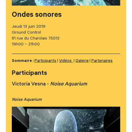
Ondes sonores
Jeudi 13 juin 2019
Ground Control
81 rue du Charolais 75012
19h00 – 21h00
Sommaire :
Participants
Vidéos
Galerie
Partenaires
Participants
Victoria Vesna -
Noise Aquarium
Noise Aquarium