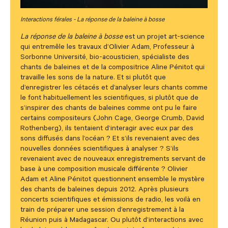
Interactions férales - La réponse de la baleine à bosse
La réponse de la baleine à bosse
est un projet art-science
qui entremêle les travaux d’Olivier Adam, Professeur à
Sorbonne Université, bio-acousticien, spécialiste des
chants de baleines et de la compositrice Aline Pénitot qui
travaille les sons de la nature. Et si plutôt que
d’enregistrer les cétacés et d’analyser leurs chants comme
le font habituellement les scientifiques, si plutôt que de
s’inspirer des chants de baleines comme ont pu le faire
certains compositeurs (John Cage, George Crumb, David
Rothenberg), ils tentaient d’interagir avec eux par des
sons diffusés dans l’océan ? Et s’ils revenaient avec des
nouvelles données scientifiques à analyser ? S’ils
revenaient avec de nouveaux enregistrements servant de
base à une composition musicale différente ? Olivier
Adam et Aline Pénitot questionnent ensemble le mystère
des chants de baleines depuis 2012. Après plusieurs
concerts scientifiques et émissions de radio, les voilà en
train de préparer une session d’enregistrement à la
Réunion puis à Madagascar. Ou plutôt d’interactions avec